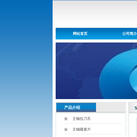
网站首页
公司简介
产品介绍
S
主轴拉刀爪
主轴碟簧片