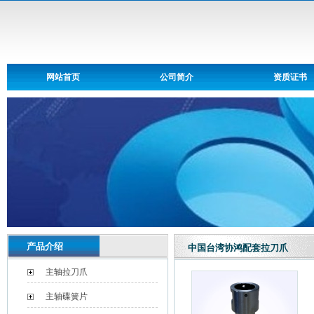
网站首页
公司简介
资质证书
产品介绍
中国台湾协鸿配套拉刀爪
主轴拉刀爪
主轴碟簧片