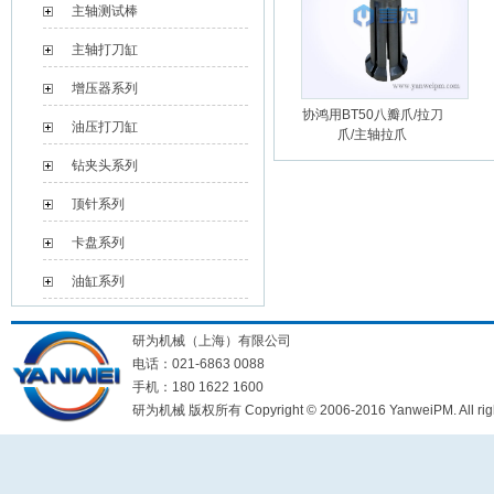
主轴测试棒
主轴打刀缸
增压器系列
协鸿用BT50八瓣爪/拉刀
油压打刀缸
爪/主轴拉爪
钻夹头系列
顶针系列
卡盘系列
油缸系列
研为机械（上海）有限公司
电话：021-6863 0088
手机：180 1622 1600
研为机械 版权所有 Copyright © 2006-2016 YanweiPM. All right