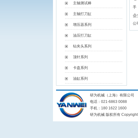
主轴测试棒
手 
主轴打刀缸
企
公
增压器系列
油压打刀缸
钻夹头系列
顶针系列
卡盘系列
油缸系列
研为机械（上海）有限公司
电话：021-6863 0088
手机：180 1622 1600
研为机械 版权所有 Copyright © 20