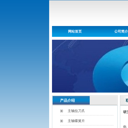
网站首页
公司简介
产品介绍
主轴拉刀爪
研
主轴碟簧片
电 