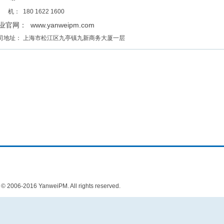
机： 180 1622 1600
业官网：
www.yanweipm.com
司地址： 上海市松江区九亭镇九新商务大厦一层
06-2016 YanweiPM. All rights reserved.