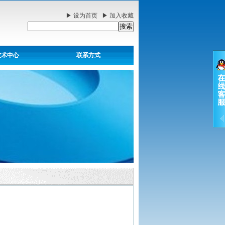
▶
设为首页
▶
加入收藏
技术中心
联系方式