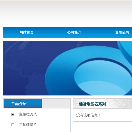
网站首页
公司简介
资质证书
产品介绍
臻赏增压器系列
主轴拉刀爪
没有该项信息！
主轴碟簧片