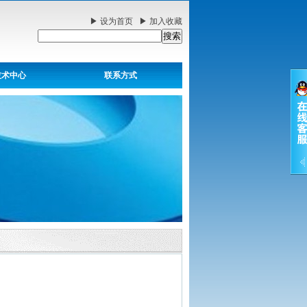
▶
设为首页
▶
加入收藏
技术中心
联系方式