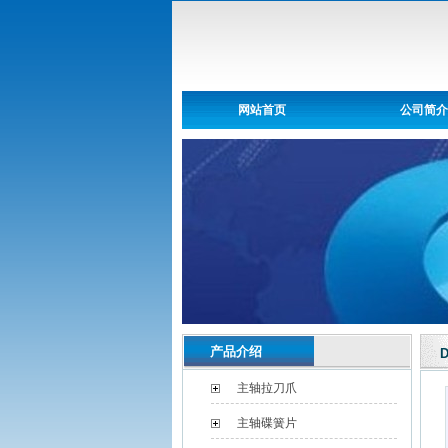
网站首页
公司简介
产品介绍
D
主轴拉刀爪
主轴碟簧片