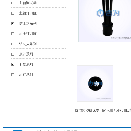
主轴测试棒
主轴打刀缸
增压器系列
油压打刀缸
钻夹头系列
顶针系列
卡盘系列
油缸系列
协鸿数控机床专用的
六瓣爪
/拉刀爪/