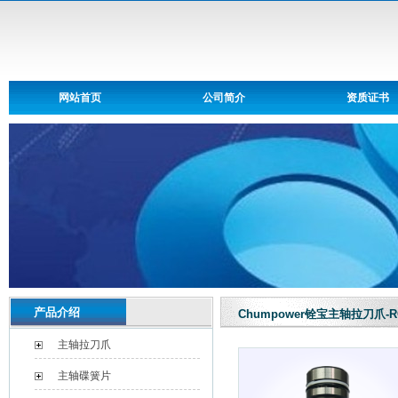
网站首页
公司简介
资质证书
产品介绍
Chumpower铨宝主轴拉刀爪-R
主轴拉刀爪
主轴碟簧片