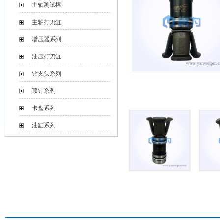
主轴测试棒
主轴打刀缸
增压器系列
油压打刀缸
钻夹头系列
顶针系列
卡盘系列
油缸系列