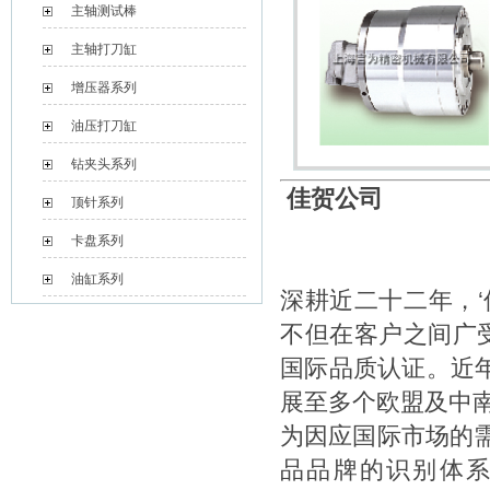
主轴测试棒
主轴打刀缸
增压器系列
油压打刀缸
钻夹头系列
佳贺公司
顶针系列
卡盘系列
油缸系列
深耕近二十二年，
不但在客户之间广受
国际品质认证。近
展至多个欧盟及中
为因应国际市场的需
品品牌的识别体系，