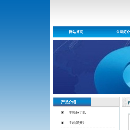
网站首页
公司简介
产品介绍
主轴拉刀爪
主轴碟簧片