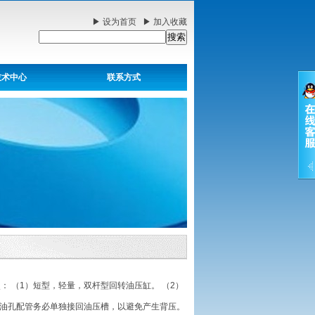
▶
设为首页
▶
加入收藏
技术中心
联系方式
点： （1）短型，轻量，双杆型回转油压缸。 （2）
泄油孔配管务必单独接回油压槽，以避免产生背压。