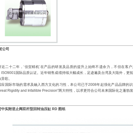
贺公司
耕近二十二年，‘佳贺精机’在产品的研发及品质的提升上始终不遗余力，不但在客户之
、ISO9001国际品质认证。近年销售成绩持续大幅成长，足迹遍及台湾及大陆外，
放异彩。
因应国际市场的需求及融入西方文化的习性，本公司已于2008年起强化产品品牌的识
reat Rigidity and Infallible Precision″两大特性，以求更符合公司未来国际化之蓬
贺中实附逆止阀双杆型回转油压缸 RD 图纸