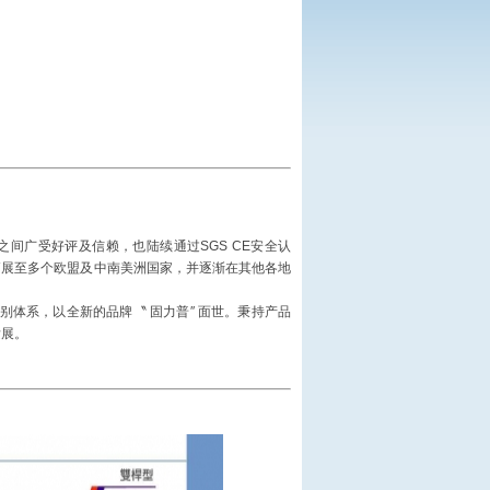
间广受好评及信赖，也陆续通过SGS CE安全认
更拓展至多个欧盟及中南美洲国家，并逐渐在其他各地
别体系，以全新的品牌〝 固力普″ 面世。秉持产品
勃发展。