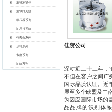
主轴测试棒
主轴打刀缸
增压器系列
油压打刀缸
钻夹头系列
佳贺公司
顶针系列
卡盘系列
油缸系列
深耕近二十二年，
不但在客户之间广受
国际品质认证。近
展至多个欧盟及中
为因应国际市场的需
品品牌的识别体系，