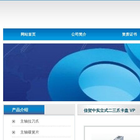
网站首页
公司简介
资质证书
产品介绍
佳贺中实立式二三爪卡盘 VP
主轴拉刀爪
主轴碟簧片