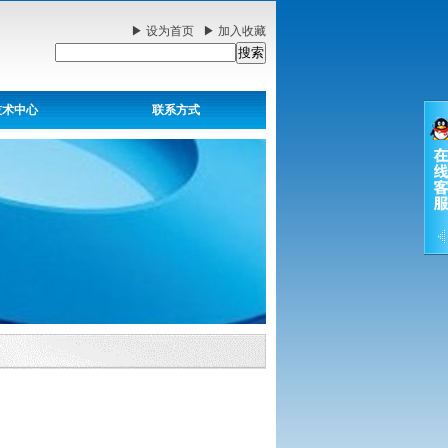
▶
设为首页
▶
加入收藏
技术中心
联系方式