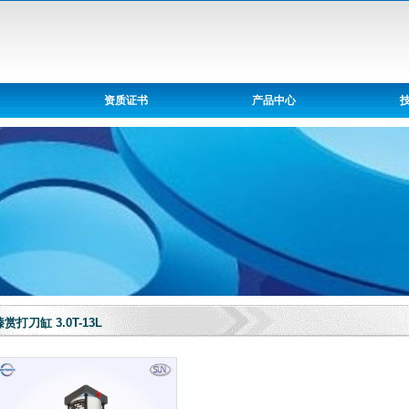
资质证书
产品中心
臻赏打刀缸 3.0T-13L