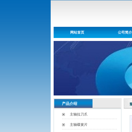
网站首页
公司简介
产品介绍
主轴拉刀爪
主轴碟簧片