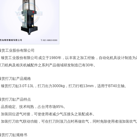
. 臻赏工业股份有限公司
.1. 臻赏工业股份有限公司成立于1980年，以丰富之加工经验，自动化机具设计制造
打刀机构及相关机械配件之系列产品领域研发制造已有30年。
臻赏打刀缸
产品规格
1. 臻赏打刀缸3.0T-13L，打刀出力3000kg，打刀行程13mm，适用于BT40主轴。
臻赏打刀缸
产品特点
1. 品质稳定、技术纯熟，占台湾市场95%。
.2. 加装回位进气对接，可使使用者减少气压接头之装配成本。
.3. 加装打刀吹气联动功能，可在打刀到顶刀点时再做吹气，同时免除使用者须加装吹
臻赏打刀缸
规格书