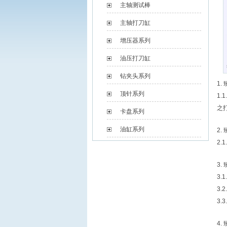
主轴测试棒
主轴打刀缸
增压器系列
油压打刀缸
钻夹头系列
1
顶针系列
1
之
卡盘系列
油缸系列
2.
2.
3.
3.
3
3
4.