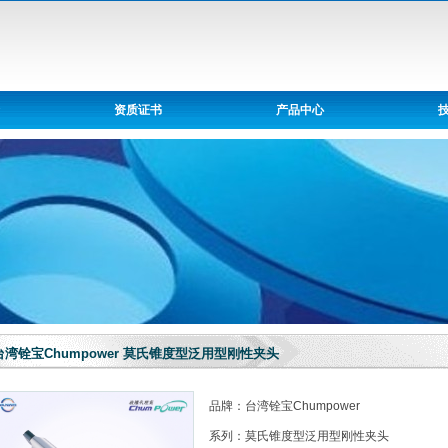
资质证书
产品中心
台湾铨宝Chumpower 莫氏锥度型泛用型刚性夹头
品牌：台湾铨宝Chumpower
系列：莫氏锥度型泛用型刚性夹头