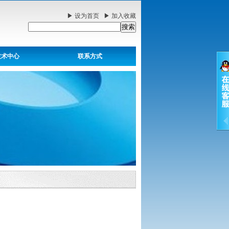
▶
设为首页
▶
加入收藏
技术中心
联系方式