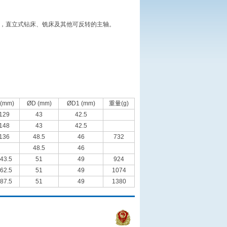
床，直立式钻床、铣床及其他可反转的主轴。
 (mm)
ØD (mm)
ØD1 (mm)
重量(g)
129
43
42.5
148
43
42.5
136
48.5
46
732
48.5
46
43.5
51
49
924
62.5
51
49
1074
87.5
51
49
1380