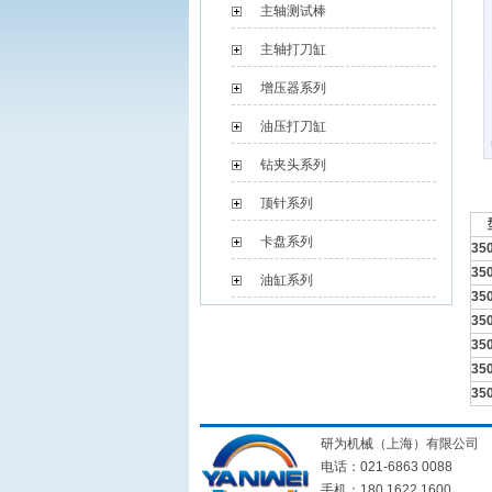
主轴测试棒
主轴打刀缸
增压器系列
油压打刀缸
钻夹头系列
顶针系列
卡盘系列
35
35
油缸系列
35
35
35
35
35
研为机械（上海）有限公司
电话：021-6863 0088
手机：180 1622 1600