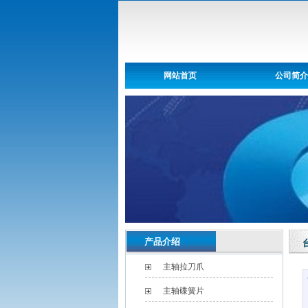
网站首页
公司简介
产品介绍
主轴拉刀爪
主轴碟簧片