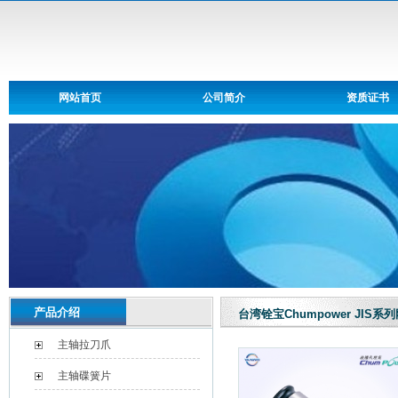
网站首页
公司简介
资质证书
产品介绍
台湾铨宝Chumpower JIS
主轴拉刀爪
主轴碟簧片