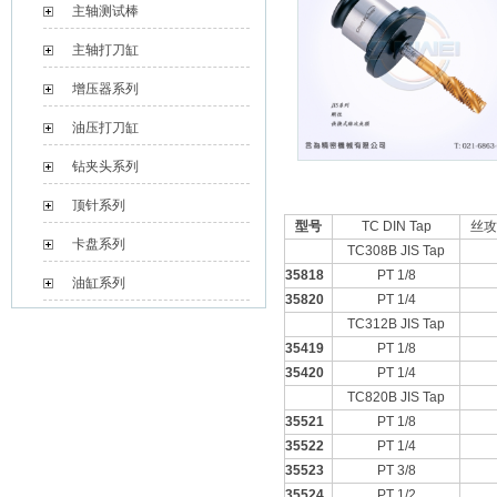
主轴测试棒
主轴打刀缸
增压器系列
油压打刀缸
钻夹头系列
顶针系列
型号
TC DIN Tap
丝攻
卡盘系列
TC308B JIS Tap
35818
PT 1/8
油缸系列
35820
PT 1/4
TC312B JIS Tap
35419
PT 1/8
35420
PT 1/4
TC820B JIS Tap
35521
PT 1/8
35522
PT 1/4
35523
PT 3/8
35524
PT 1/2