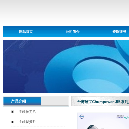
网站首页
公司简介
资质证书
产品介绍
台湾铨宝Chumpower JIS
主轴拉刀爪
主轴碟簧片