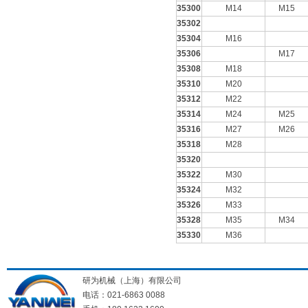
35300
M14
M15
35302
35304
M16
35306
M17
35308
M18
35310
M20
35312
M22
35314
M24
M25
35316
M27
M26
35318
M28
35320
35322
M30
35324
M32
35326
M33
35328
M35
M34
35330
M36
研为机械（上海）有限公司
电话：021-6863 0088