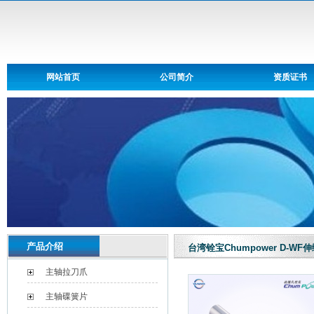
网站首页
公司简介
资质证书
产品介绍
台湾铨宝Chumpower D-
主轴拉刀爪
主轴碟簧片