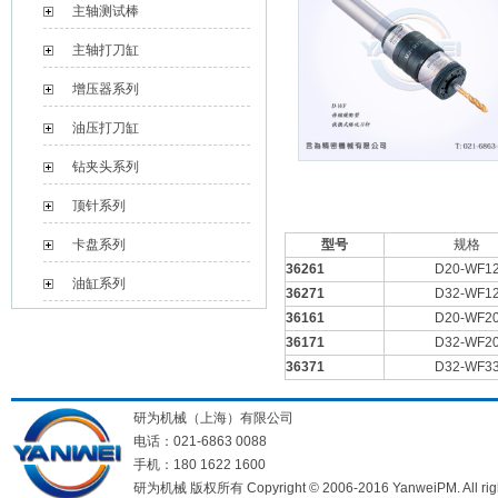
主轴测试棒
主轴打刀缸
增压器系列
油压打刀缸
钻夹头系列
顶针系列
卡盘系列
型号
规格
36261
D20-WF1
油缸系列
36271
D32-WF1
36161
D20-WF2
36171
D32-WF2
36371
D32-WF3
研为机械（上海）有限公司
电话：021-6863 0088
手机：180 1622 1600
研为机械 版权所有 Copyright © 2006-2016 YanweiPM. All right