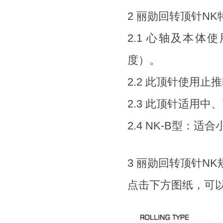
2
丽勋回转顶针NK
2.1 心轴及本体
度）。
2.2 此顶针使用
2.3 此顶针适用
2.4 NK-B型：
3
丽勋回转顶针NK
点击下方图纸，可