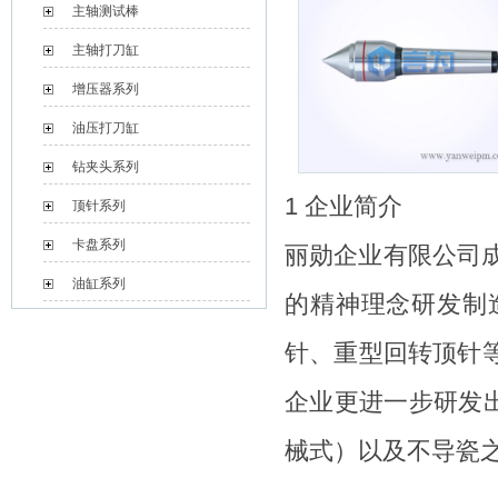
主轴测试棒
主轴打刀缸
增压器系列
油压打刀缸
钻夹头系列
1 企业简介
顶针系列
卡盘系列
丽勋企业有限公司成
油缸系列
的精神理念研发制
针、重型回转顶针
企业更进一步研发
械式）以及不导瓷