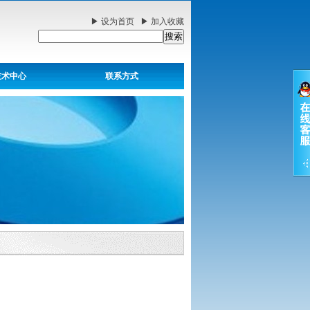
▶
设为首页
▶
加入收藏
技术中心
联系方式