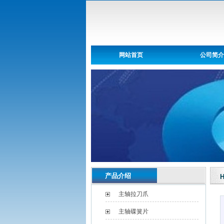
网站首页
公司简介
产品介绍
主轴拉刀爪
主轴碟簧片