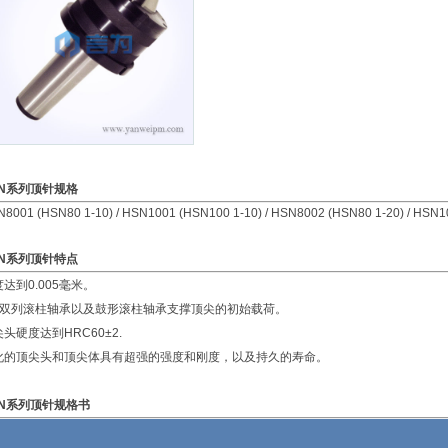
SN系列顶针规格
8001 (HSN80 1-10) / HSN1001 (HSN100 1-10) / HSN8002 (HSN80 1-20) / HSN1
N
系列顶针特点
达到0.005毫米。
个双列滚柱轴承以及鼓形滚柱轴承支撑顶尖的初始载荷。
头硬度达到HRC60±2.
化的顶尖头和顶尖体具有超强的强度和刚度，以及持久的寿命。
N
系列顶针规格书