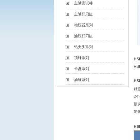
主轴测试棒
主轴打刀缸
增压器系列
油压打刀缸
钻夹头系列
顶针系列
H
HSN
卡盘系列
油缸系列
HS
精度
2
顶尖
硬
HS