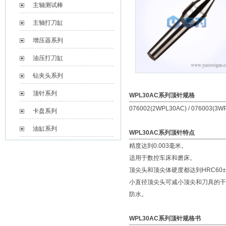
主轴测试棒
主轴打刀缸
增压器系列
油压打刀缸
钻夹头系列
顶针系列
WPL30AC系列顶针规格
076002(2WPL30AC) / 076003(3WP
卡盘系列
油缸系列
WPL30AC
系列顶针特点
精度达到0.003毫米。
适用于数控车床和磨床。
顶尖头和顶尖体硬度都达到HRC60±
小直径顶尖头可减小顶尖和刀具的干
防水。
WPL30AC
系列顶针规格书