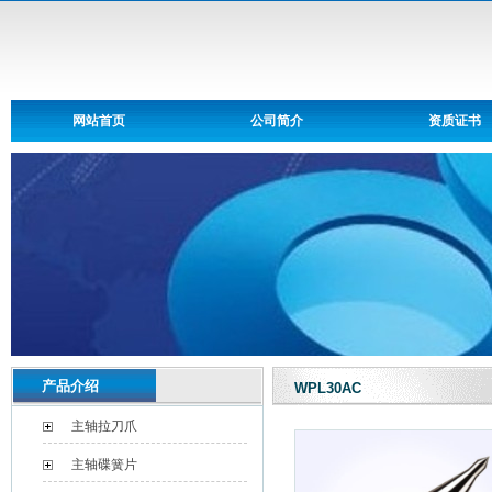
网站首页
公司简介
资质证书
产品介绍
WPL30AC
主轴拉刀爪
主轴碟簧片