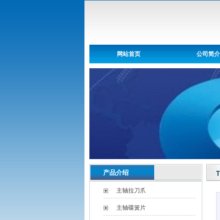
网站首页
公司简介
产品介绍
主轴拉刀爪
主轴碟簧片