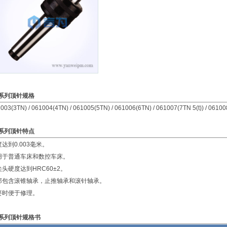
N系列顶针规格
003(3TN) / 061004(4TN) / 061005(5TN) / 061006(6TN) / 061007(7TN 5(t)) / 0610
系列顶针特点
达到0.003毫米。
用于普通车床和数控车床。
尖头硬度达到HRC60±2。
部包含滚锥轴承，止推轴承和滚针轴承。
要时便于修理。
系列顶针规格书