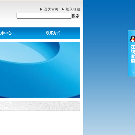
▶
设为首页
▶
加入收藏
技术中心
联系方式