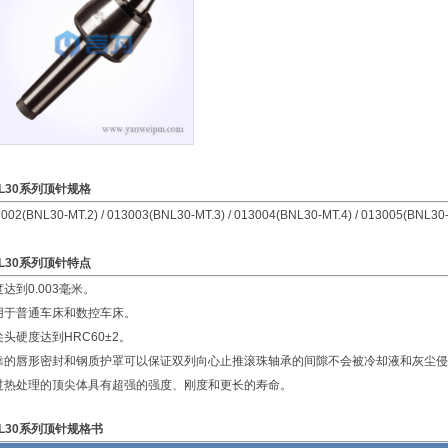
NL30系列顶针规格
002(BNL30-MT.2) / 013003(BNL30-MT.3) / 013004(BNL30-MT.4) / 013005(BNL30-
NL30系列顶针特点
达到0.003毫米。
用于普通车床和数控车床。
尖头硬度达到HRC60±2。
靠的唇形密封和钢质护罩可以保证双列向心止推滚珠轴承的间隙不会被冷却液和灰尘侵
过热处理的顶尖体具有超强的强度、刚度和更长的寿命。
NL30系列顶针规格书