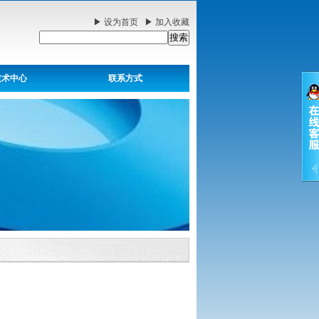
▶
设为首页
▶
加入收藏
技术中心
联系方式