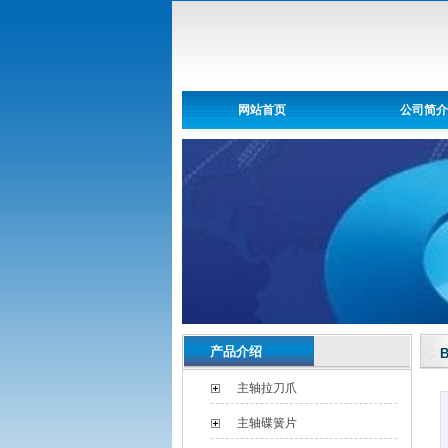
网站首页
公司简介
产品介绍
B
主轴拉刀爪
主轴碟簧片