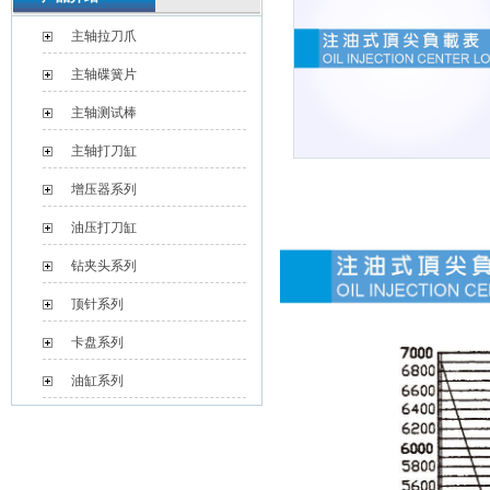
主轴拉刀爪
主轴碟簧片
主轴测试棒
主轴打刀缸
增压器系列
油压打刀缸
钻夹头系列
顶针系列
卡盘系列
油缸系列