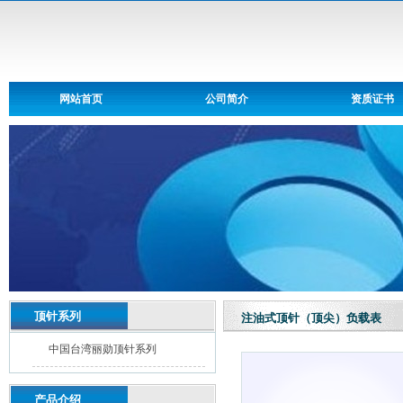
网站首页
公司简介
资质证书
顶针系列
注油式顶针（顶尖）负载表
中国台湾丽勋顶针系列
产品介绍