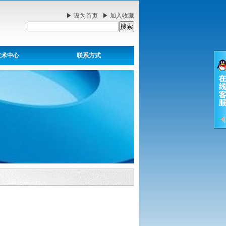
▶
设为首页
▶
加入收藏
技术中心
联系方式