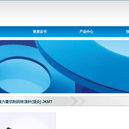
资质证书
产品中心
强力重切削回转顶针(顶尖) JKMT