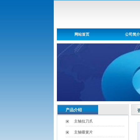
网站首页
公司简介
产品介绍
主轴拉刀爪
主轴碟簧片