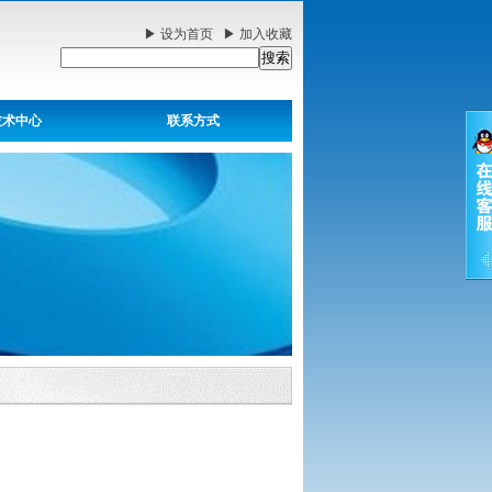
▶
设为首页
▶
加入收藏
技术中心
联系方式