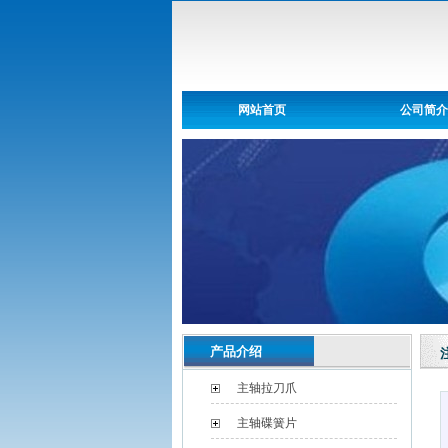
网站首页
公司简介
产品介绍
主轴拉刀爪
主轴碟簧片