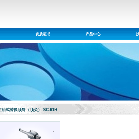
资质证书
产品中心
注油式替换顶针（顶尖） SC-61H