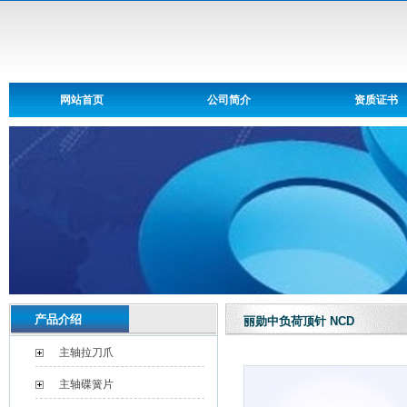
网站首页
公司简介
资质证书
产品介绍
丽勋中负荷顶针 NCD
主轴拉刀爪
主轴碟簧片