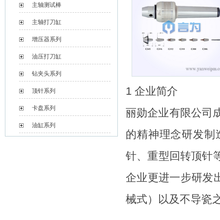
主轴测试棒
主轴打刀缸
增压器系列
油压打刀缸
钻夹头系列
1 企业简介
顶针系列
卡盘系列
丽勋企业有限公司成
油缸系列
的精神理念研发制
针、重型回转顶针
企业更进一步研发
械式）以及不导瓷